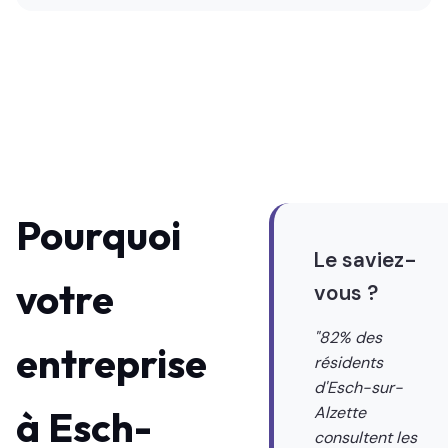
Pourquoi
Le saviez-
votre
vous ?
"82% des
entreprise
résidents
d'Esch-sur-
à
Esch-
Alzette
consultent les