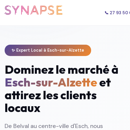
📞 27 93 50
✨ Expert Local à Esch-sur-Alzette
Dominez le marché à
Esch-sur-Alzette
et
attirez les clients
locaux
De Belval au centre-ville d'Esch, nous