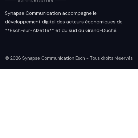
Synapse Communication accompagne le
développement digital des acteurs économiques de
**Esch-sur-Alzette** et du sud du Grand-Duché.
© 2026 Synapse Communication Esch - Tous droits réservés