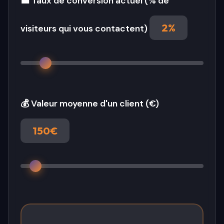
💼 Taux de conversion actuel (% de
2%
visiteurs qui vous contactent)
💰 Valeur moyenne d'un client (€)
150€