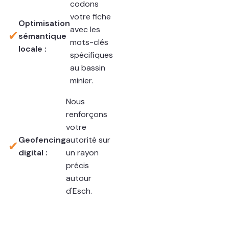
codons
votre fiche
Optimisation
avec les
✔
sémantique
mots-clés
locale :
spécifiques
au bassin
minier.
Nous
renforçons
votre
Geofencing
autorité sur
✔
digital :
un rayon
précis
autour
d'Esch.