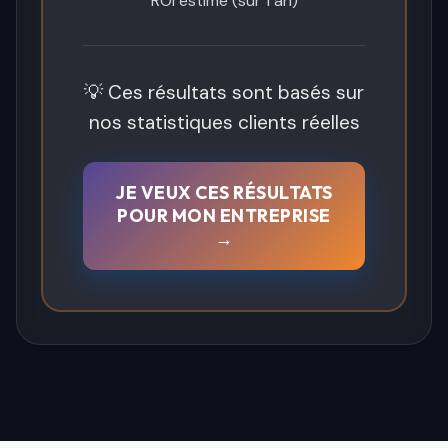
ROI estimé (sur 1 an)
💡 Ces résultats sont basés sur
nos statistiques clients réelles
JE VEUX CES RÉSULTATS
POUR MON ENTREPRISE
→